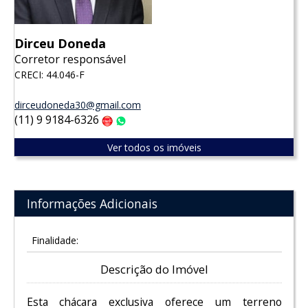
Dirceu Doneda
Corretor responsável
CRECI: 44.046-F
dirceudoneda30@gmail.com
(11) 9 9184-6326
Claro
WhatsApp
Ver todos os imóveis
Informações Adicionais
Finalidade:
Descrição do Imóvel
Esta chácara exclusiva oferece um terreno