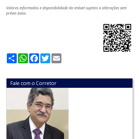
Valores informados e disponibilidade do imóvel sujeitos a alterações sem
prévio aviso.
Share
WhatsApp
Facebook
Twitter
Email
Fale com o Corretor