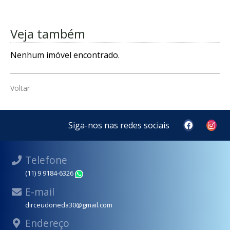
Veja também
Nenhum imóvel encontrado.
Voltar
Siga-nos nas redes sociais
Telefone
(11) 9 9184-6326
WhatsApp
E-mail
dirceudoneda30@gmail.com
Endereço