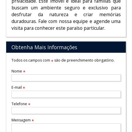
privacidade. Este imóvel é ideal para famílias que
buscam um ambiente seguro e exclusivo para
desfrutar da natureza e criar memórias
duradouras. Fale com nossa equipe e agende uma
visita para conhecer este paraíso particular.
Obtenha Mais Informações
Todos os campos com
são de preenchimento obrigatório.
*
Nome
*
E-mail
*
Telefone
*
Mensagem
*