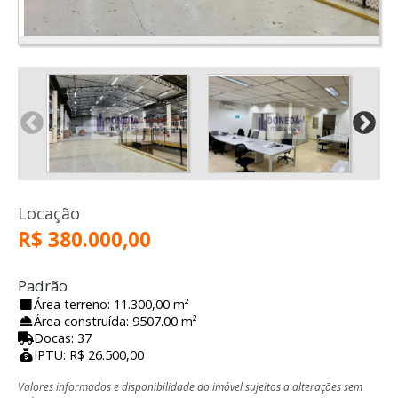
Locação
R$ 380.000,00
Padrão
Área terreno: 11.300,00 m²
Área construída: 9507.00 m²
Docas: 37
IPTU: R$ 26.500,00
Valores informados e disponibilidade do imóvel sujeitos a alterações sem