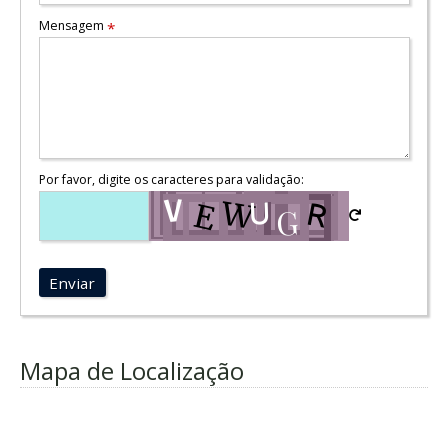
Mensagem
*
Por favor, digite os caracteres para validação:
Enviar
Mapa de Localização